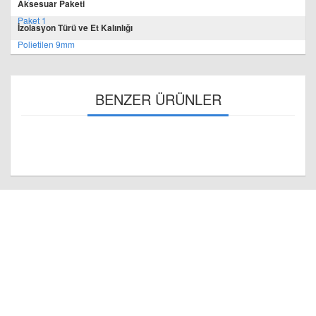
Aksesuar Paketi
Paket 1
İzolasyon Türü ve Et Kalınlığı
Polietilen 9mm
BENZER ÜRÜNLER