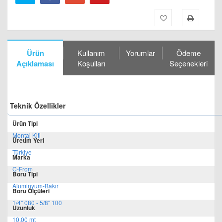
Ürün
Kullanım
Yorumlar
Ödeme
Açıklaması
Koşulları
Seçenekleri
Teknik Özellikler
Ürün Tipi
Montaj Kiti
Üretim Yeri
Türkiye
Marka
C-From
Boru Tipi
Aluminyum-Bakır
Boru Ölçüleri
1/4" 080 - 5/8" 100
Uzunluk
10,00 mt