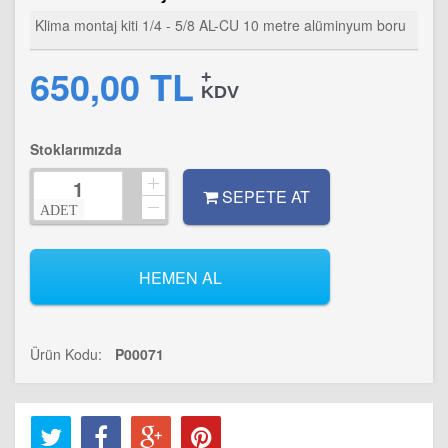
Klima montaj kiti 1/4 - 5/8 AL-CU 10 metre alüminyum boru
650,00 TL
+
KDV
Stoklarımızda
SEPETE AT
ADET
HEMEN AL
Ürün Kodu: